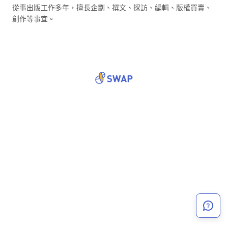
從事出版工作多年，擅長企劃、撰文、採訪、編輯、版權買賣、
創作等事宜。