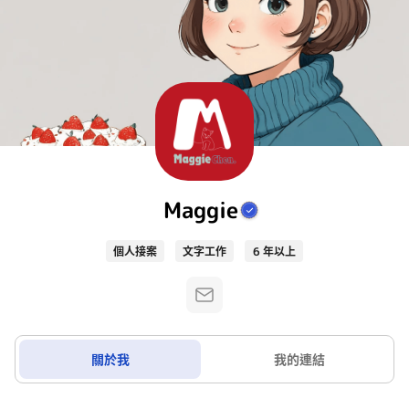
Maggie
個人接案
文字工作
6 年以上
關於我
我的連結