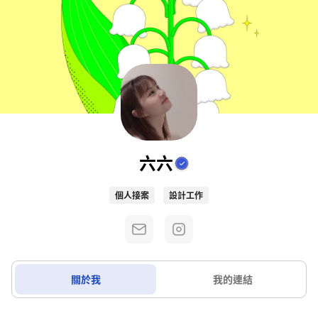
六六
個人接案
設計工作
關於我
我的連結