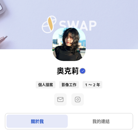
奧克莉
個人接案
影像工作
1 ～ 2 年
關於我
我的連結