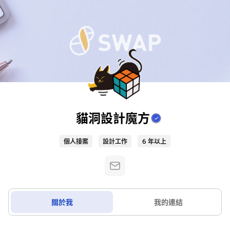
貓洞設計魔方
個人接案
設計工作
6 年以上
關於我
我的連結