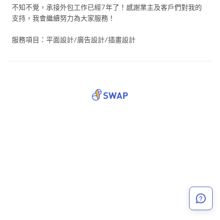
不知不覺，承接外包工作已經7年了！感謝業主及客戶們對我的
支持，我會繼續努力為大家服務！
服務項目：平面設計/廣告設計/插畫設計