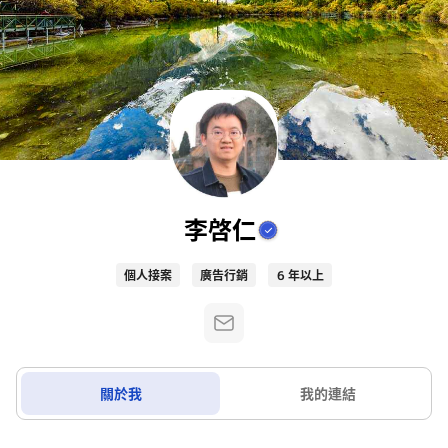
李啓仁
個人接案
廣告行銷
6 年以上
關於我
我的連結