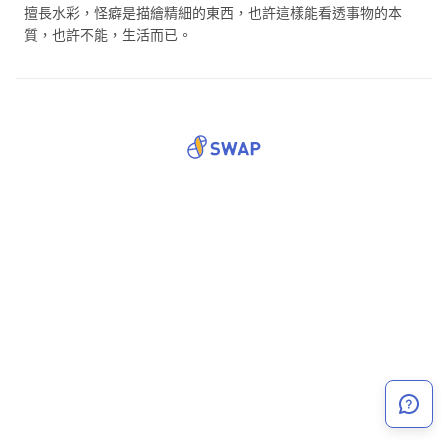
擅長水彩，怪癖是描繪精細的東西，也許這樣能看透事物的本
質，也許不能，生活而已。