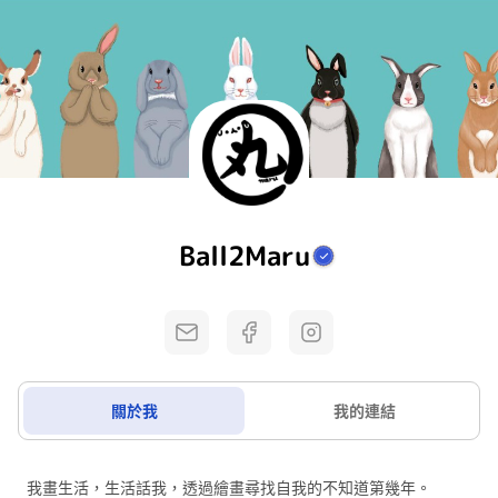
Ball2Maru
關於我
我的連結
我畫生活，生活話我，透過繪畫尋找自我的不知道第幾年。