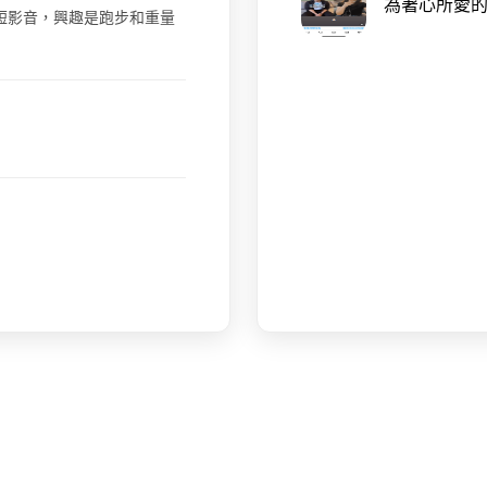
為著心所愛的
舞蹈短影音，興趣是跑步和重量