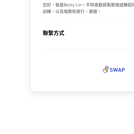
您好，我是Becky Lin。平時喜歡錄製歌唱或
訓練，以及唱歌和旅行，謝謝。
聯繫方式