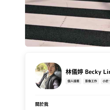
林儀婷 Becky Li
個人接案
影像工作
小於 
關於我