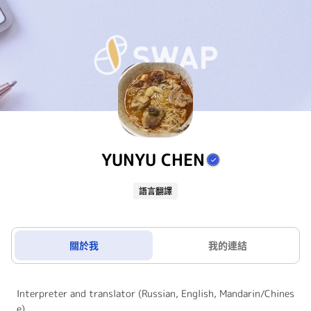
YUNYU CHEN
語言翻譯
關於我
我的連結
Interpreter and translator (Russian, English, Mandarin/Chines
e)