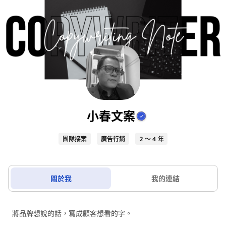
小春文案
團隊接案
廣告行銷
2 ～ 4 年
關於我
我的連結
將品牌想說的話，寫成顧客想看的字。