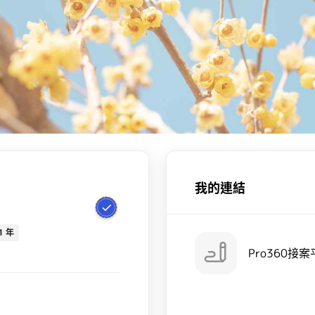
我的連結
1 年
Pro360接