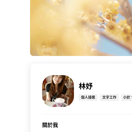
林妤
個人接案
文字工作
小於 
關於我