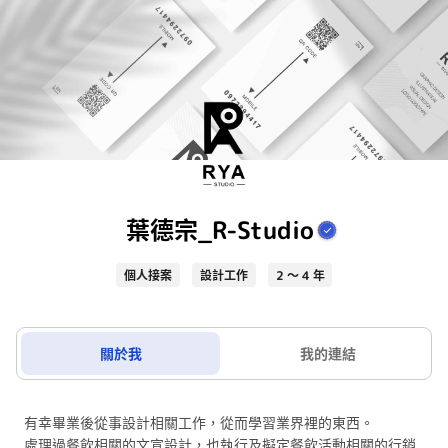
葉德宗_R-Studio
個人接案
設計工作
2 ～ 4 年
關於我
我的連結
有幸畢業後從事設計相關工作，從而學習業界裡的東西。
處理過餐飲相關的文宣設計，也執行及擬定餐飲活動相關的行銷