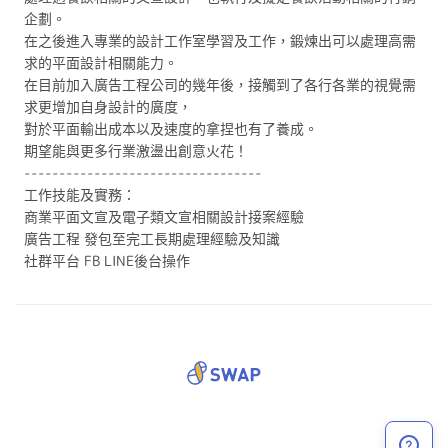
企劃。
在之後進入專業的設計工作室學習及工作，鍛煉出可以處理高需
求的平面設計相關能力。
在目前加入廣告工程公司的幾年後，接觸到了各行各業的視覺需
求更增加自身設計的廣度，
對於平面輸出成本以及速度的拿捏也有了養成。
期望能與更多行業激盪出創意火花！
----------------------------------
工作技能及實務：
商業平面文宣及電子類文宣相關設計接案經驗
廣告工程 發包至完工長期處理經驗及知識
社群平台 FB LINE後台操作