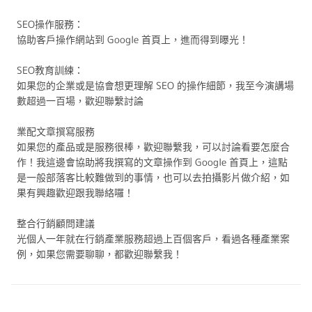
SEO操作服務：
協助客戶操作網站到 Google 首頁上，進而得到曝光！
SEO教育訓練：
如果您的企業或是協會想更理解 SEO 的操作細節，我至今演講場
數超過一百場，歡迎聯繫討論
業配文章撰寫服務
如果您的產品或是服務很棒，歡迎聯繫我，可以討論看要怎麼合
作！我這邊會協助將我撰寫的文章操作到 Google 首頁上，這點
是一般部落客比較難做到的事情，也可以去拍攝影片做介紹，如
果有興趣歡迎跟我聯絡囉！
整合行銷顧問建議
光個人一年就在行銷產業服務超過上百個客戶，看過各種產業案
例，如果您需要聊聊，都歡迎聯繫我！