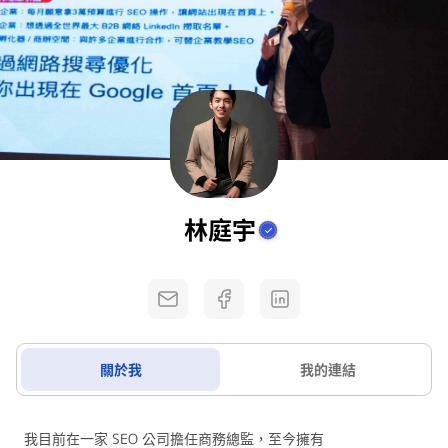
林庭宇
關於我
我的連結
我目前在一家 SEO 公司擔任商務總監，至今擁有