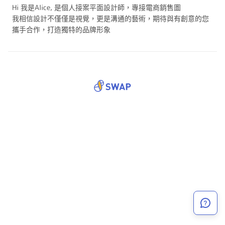
Hi 我是Alice, 是個人接案平面設計師，專接電商銷售圖
我相信設計不僅僅是視覺，更是溝通的藝術，期待與有創意的您
攜手合作，打造獨特的品牌形象