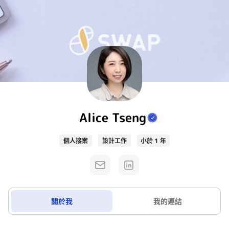
Alice Tseng
個人接案
設計工作
小於 1 年
關於我
我的連結