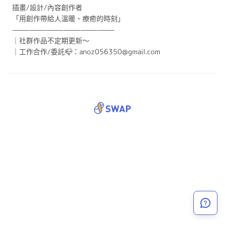
插畫/設計/內容創作者
「用創作帶給人溫暖、療癒的時刻」
——————————————————
｜社群作品不定期更新～
｜工作合作/委託📪：anoz056350@gmail.com