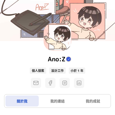
Ano:Z
個人接案
設計工作
小於 1 年
關於我
我的連結
我的成就