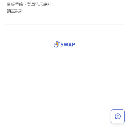
黑板手繪、菜單告示設計
插畫設計