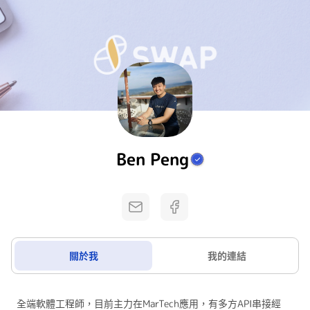
Ben Peng
關於我
我的連結
全端軟體工程師，目前主力在MarTech應用，有多方API串接經