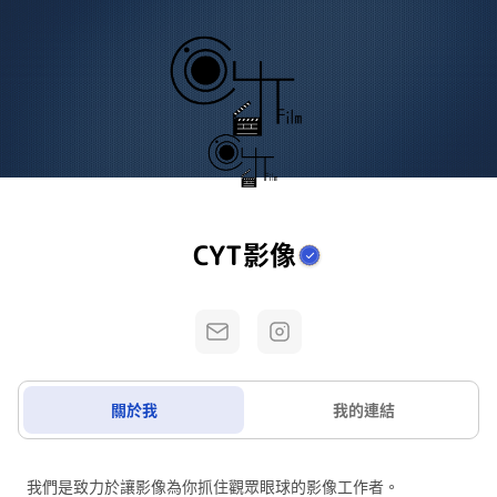
CYT影像
關於我
我的連結
我們是致力於讓影像為你抓住觀眾眼球的影像工作者。