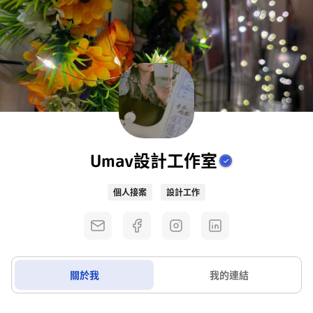
Umav設計工作室
個人接案
設計工作
關於我
我的連結