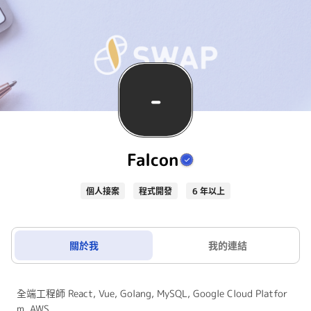
-
Falcon
個人接案
程式開發
6 年以上
關於我
我的連結
全端工程師 React, Vue, Golang, MySQL, Google Cloud Platfor
m, AWS,