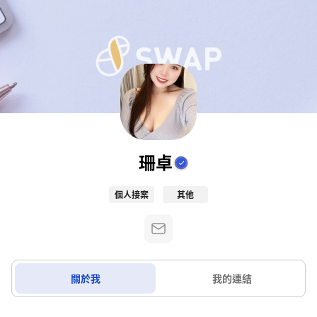
珊卓
個人接案
其他
關於我
我的連結