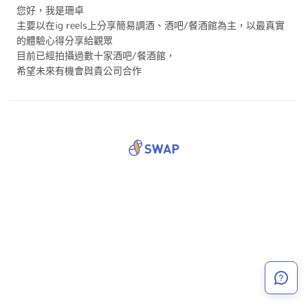
您好，我是珊卓
主要以在ig reels上分享簡易調酒、酒吧/餐酒館為主，以最真實
的體驗心得分享給觀眾
目前已經拍攝過數十家酒吧/餐酒館，
希望未來有機會與貴公司合作