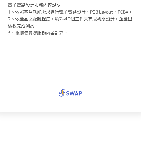
電子電路設計服務內容說明：
1、依照客戶功能需求進行電子電路設計、PCB Layout、PCBA。
2、依產品之複雜程度，約7~40個工作天完成初版設計，並產出
樣板完成測試。