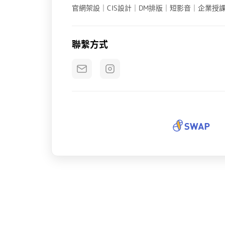
官網架設｜CIS設計｜DM排版｜短影音｜企業授
聯繫方式