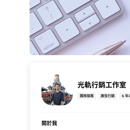
光軌行銷工作室
團隊接案
廣告行銷
6 年
關於我