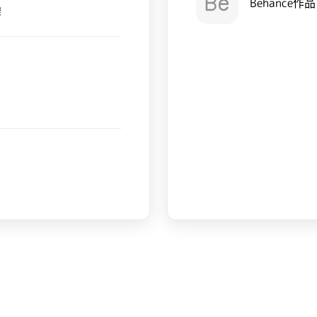
Behance作品
課