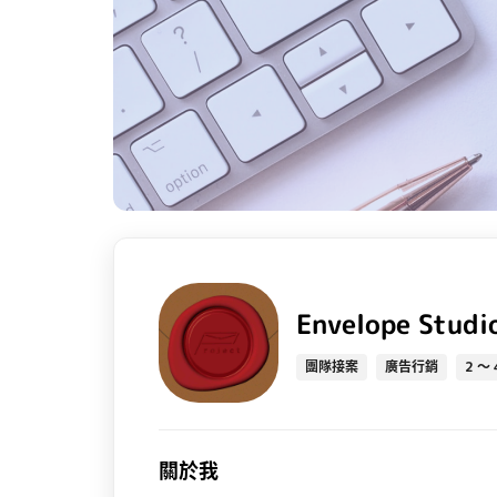
Envelope Studi
團隊接案
廣告行銷
2 ～ 
關於我