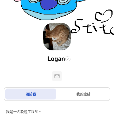
Logan
關於我
我的連結
我是一名軟體工程師。