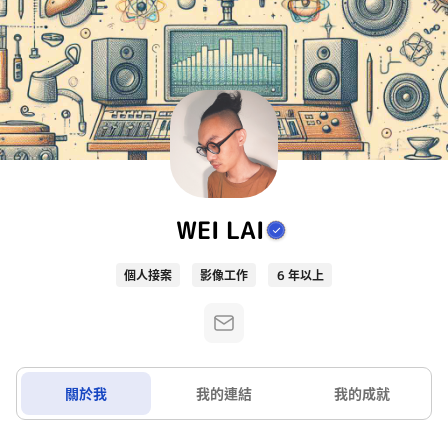
WEI LAI
個人接案
影像工作
6 年以上
關於我
我的連結
我的成就