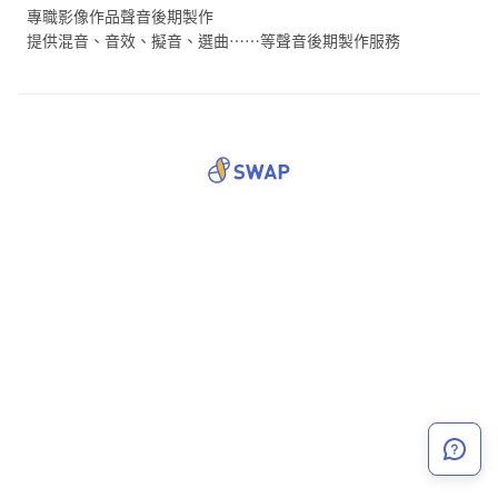
專職影像作品聲音後期製作
提供混音、音效、擬音、選曲……等聲音後期製作服務