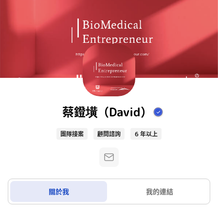
蔡鐙墴（David）
團隊接案
顧問諮詢
6 年以上
關於我
我的連結