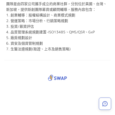
團隊是由四家公司攜手成立的商業社群，分別位於美國、台灣、
新加坡，提供新創團隊募資或顧問輔導，服務內容包含：
1. 創業輔導：股權結構設計、商業模式規劃
2. 營運策略：市場分析、行銷策略規劃
3. 投資/募資評估
4. 品質管理系統規劃建置-ISO13485、QMS/QSR、GxP
5. 廠房規劃設計
6. 資安及個資管制規劃
7. 生醫法遵規劃(取證、上市及銷售策略)