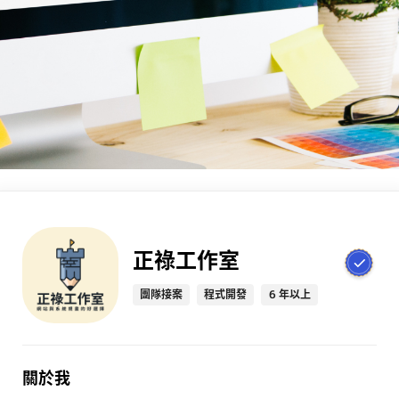
正祿工作室
團隊接案
程式開發
6 年以上
關於我