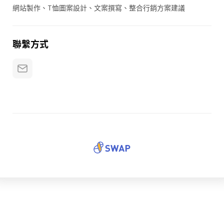
網站製作、T恤圖案設計、文案撰寫、整合行銷方案建議
聯繫方式