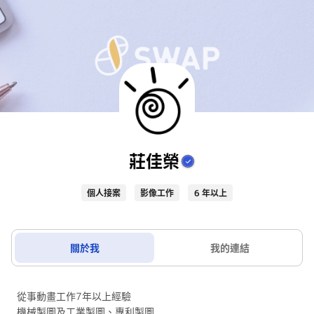
莊佳榮
個人接案
影像工作
6 年以上
關於我
我的連結
從事動畫工作7年以上經驗
機械製圖及工業製圖、專利製圖