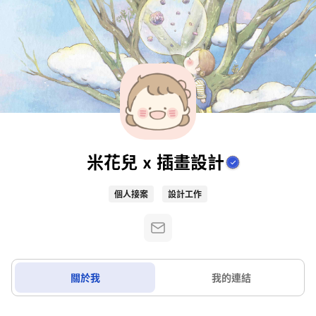
米花兒 x 插畫設計
個人接案
設計工作
關於我
我的連結