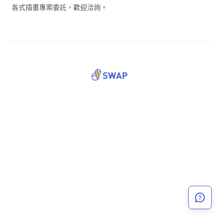
各式插畫專案委託，歡迎洽詢。