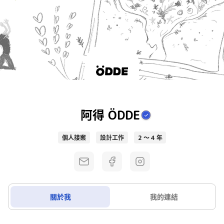
阿得 ÖDDE
個人接案
設計工作
2 ～ 4 年
關於我
我的連結