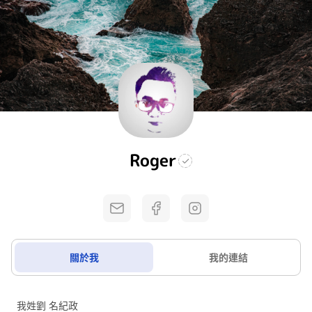
Roger
關於我
我的連結
我姓劉 名紀政