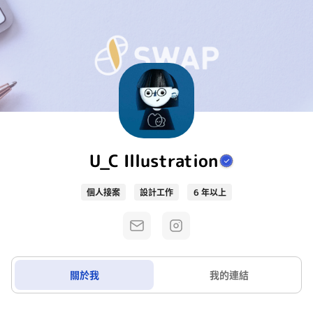
U_C Illustration
個人接案
設計工作
6 年以上
關於我
我的連結