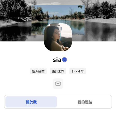
sia
個人接案
設計工作
2 ～ 4 年
關於我
我的連結