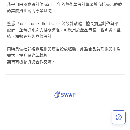
我是自由接案設計師Sia，十年的藝術與設計學習讓我培養出敏銳
的美感與扎實的專業基礎。
熟悉 Photoshop、Illustrator 等設計軟體，擅長插畫創作與平面
設計，並精通印刷與排版流程，可應用於產品包裝、說明書、型
錄、海報等各類宣傳設計。
同時具備社群視覺規劃與廣告投放經驗，能整合品牌形象與市場
需求，提升曝光與轉換。
期待有機會與您合作交流。