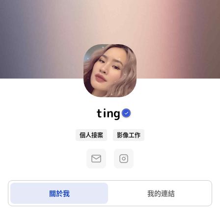
ting
個人接案
影像工作
關於我
我的連結