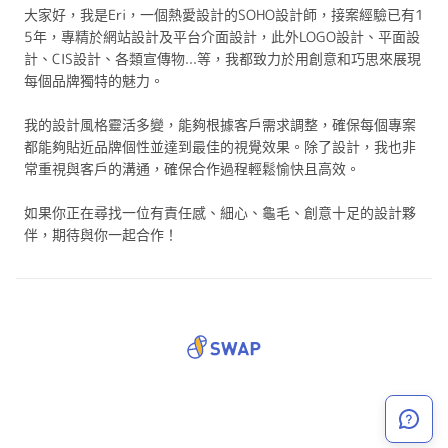
大家好，我是Eri，一個熱愛設計的SOHO設計師，接案經驗已有1
5年，專精於網站設計及平台介面設計，此外LOGO設計、平面設
計、CIS設計、各類宣傳物...等，我都致力於用創意和巧思來展現
每個品牌獨特的魅力。
我的設計風格靈活多變，能夠根據客戶需求調整，確保每個專案
都能夠貼近品牌個性並達到最佳的視覺效果。除了設計，我也非
常重視與客戶的溝通，確保合作過程輕鬆愉快且高效。
如果你正在尋找一位有責任感、細心、龜毛、創意十足的設計夥
伴，期待與你一起合作！