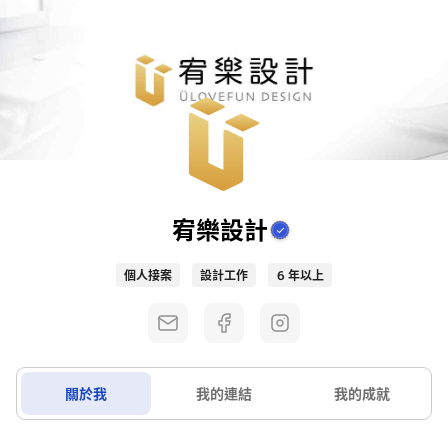
宥樂設計
個人接案
設計工作
6 年以上
關於我
我的連結
我的成就