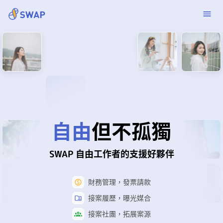
自由
但不孤獨
SWAP 自由工作者的支援好夥伴
財務管理，發票請款
接案履歷，曝光媒合
接案社團，拓展案源