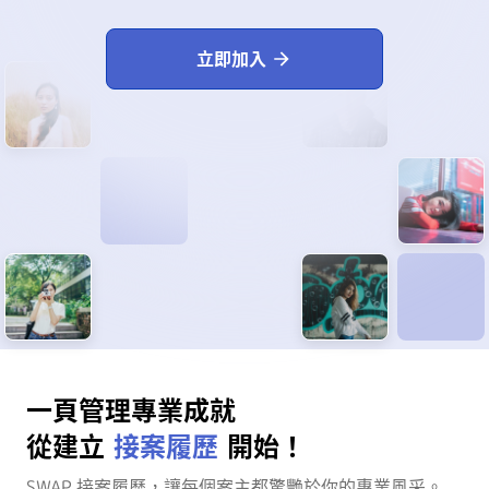
立即加入
一頁管理專業成就
從建立
接案履歷
開始！
SWAP 接案履歷，讓每個案主都驚艷於你的專業風采。