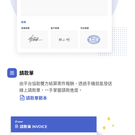
請款單
由平台協助雙方結算案件報酬，透過手機就能發送
線上請款單，一手掌握請款進度。
請款單範本