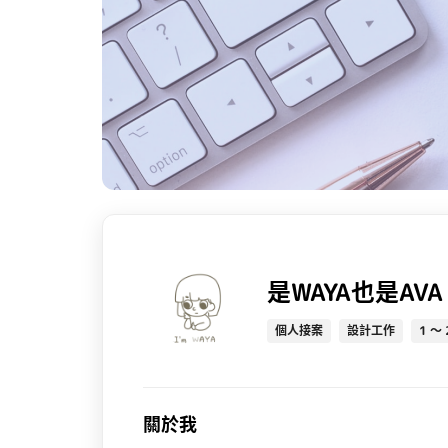
是WAYA也是AVA
個人接案
設計工作
1 ～ 
關於我