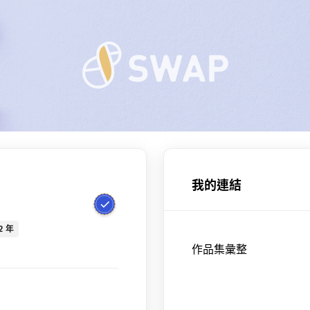
我的連結
2 年
作品集彙整