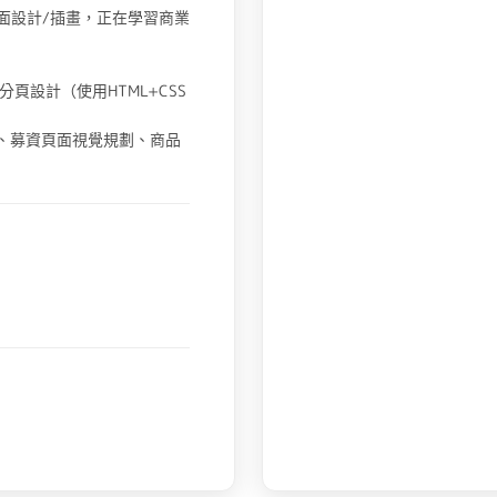
/平面設計/插畫，正在學習商業
、商品分頁設計（使用HTML+CSS
編、募資頁面視覺規劃、商品