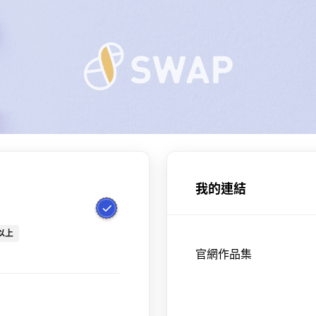
我的連結
以上
官網作品集