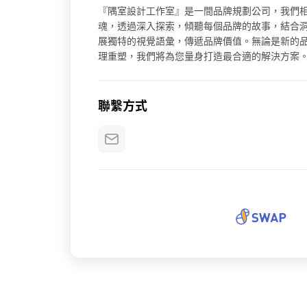
『隅室設計工作室』是一間品牌規劃公司，我們
魂，透過深入探索，傾聽每個品牌的故事，結合
展獨特的視覺語彙，傳遞品牌價值。無論是新的
理重塑，我們將為您量身打造最合適的解決方案
聯繫方式