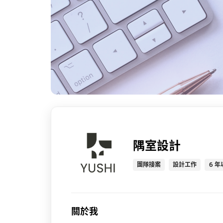
隅室設計
團隊接案
設計工作
6 年
關於我