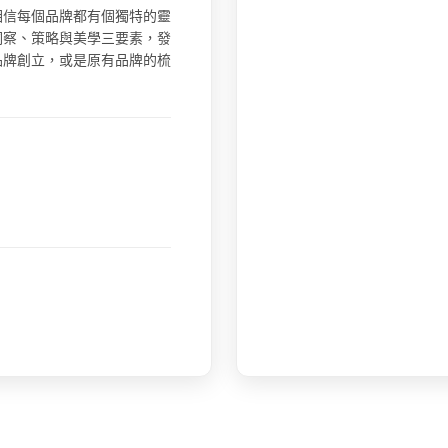
相信每個品牌都有個獨特的靈
洞察、策略與美學三要素，發
品牌創立，或是原有品牌的梳
。