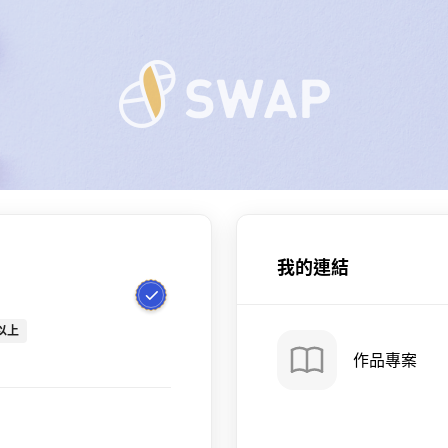
我的連結
以上
作品專案