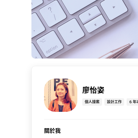
廖怡姿
個人接案
設計工作
6 年
關於我