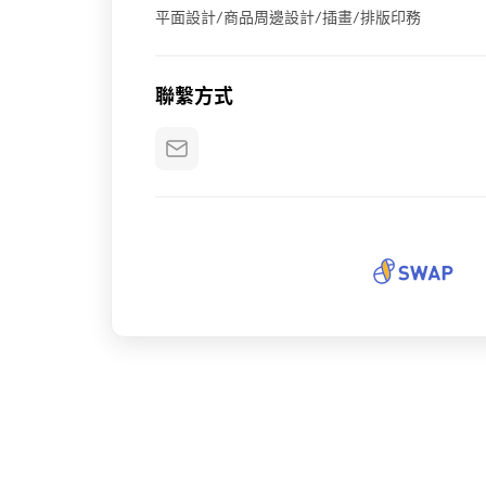
平面設計/商品周邊設計/插畫/排版印務
聯繫方式