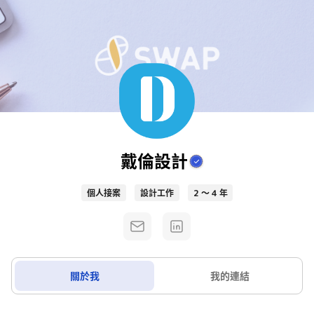
戴倫設計
個人接案
設計工作
2 ～ 4 年
關於我
我的連結